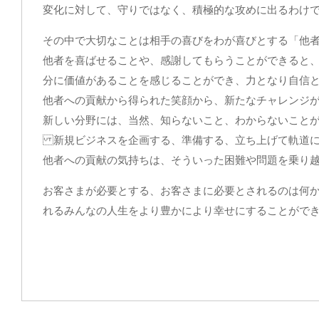
変化に対して、守りではなく、積極的な攻めに出るわけ
その中で大切なことは相手の喜びをわが喜びとする「他
他者を喜ばせることや、感謝してもらうことができると
分に価値があることを感じることができ、力となり自信
他者への貢献から得られた笑顔から、新たなチャレンジ
新しい分野には、当然、知らないこと、わからないこと
新規ビジネスを企画する、準備する、立ち上げて軌道に
他者への貢献の気持ちは、そういった困難や問題を乗り
お客さまが必要とする、お客さまに必要とされるのは何
れるみんなの人生をより豊かにより幸せにすることがで